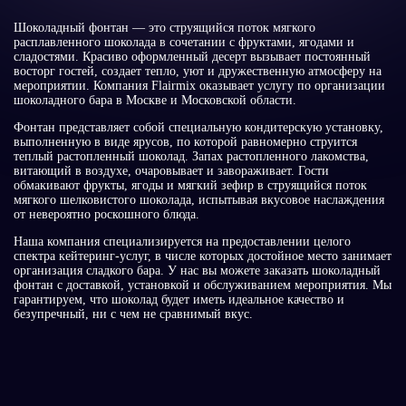
Шоколадный фонтан — это струящийся поток мягкого
расплавленного шоколада в сочетании с фруктами, ягодами и
сладостями. Красиво оформленный десерт вызывает постоянный
восторг гостей, создает тепло, уют и дружественную атмосферу на
мероприятии. Компания Flairmix оказывает услугу по организации
шоколадного бара в Москве и Московской области.
Фонтан представляет собой специальную кондитерскую установку,
выполненную в виде ярусов, по которой равномерно струится
теплый растопленный шоколад. Запах растопленного лакомства,
витающий в воздухе, очаровывает и завораживает. Гости
обмакивают фрукты, ягоды и мягкий зефир в струящийся поток
мягкого шелковистого шоколада, испытывая вкусовое наслаждения
от невероятно роскошного блюда.
Наша компания специализируется на предоставлении целого
спектра кейтеринг-услуг, в числе которых достойное место занимает
организация сладкого бара. У нас вы можете заказать шоколадный
фонтан с доставкой, установкой и обслуживанием мероприятия. Мы
гарантируем, что шоколад будет иметь идеальное качество и
безупречный, ни с чем не сравнимый вкус.