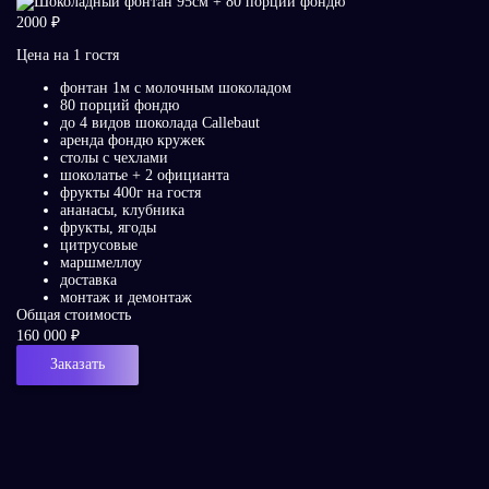
2000 ₽
Цена на 1 гостя
фонтан 1м с молочным шоколадом
80 порций фондю
до 4 видов шоколада Callebaut
аренда фондю кружек
столы с чехлами
шоколатье + 2 официанта
фрукты 400г на гостя
ананасы, клубника
фрукты, ягоды
цитрусовые
маршмеллоу
доставка
монтаж и демонтаж
Общая стоимость
160 000 ₽
Заказать