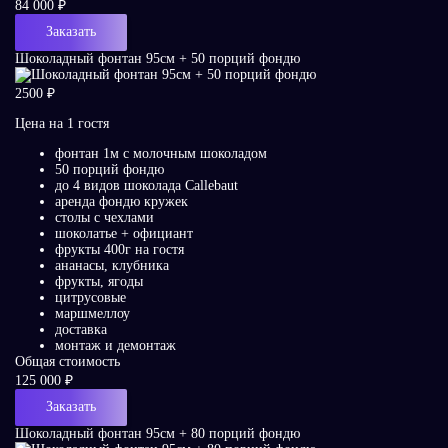
84 000 ₽
Заказать
Шоколадный фонтан 95см + 50 порций фондю
2500 ₽
Цена на 1 гостя
фонтан 1м с молочным шоколадом
50 порций фондю
до 4 видов шоколада Callebaut
аренда фондю кружек
столы с чехлами
шоколатье + официант
фрукты 400г на гостя
ананасы, клубника
фрукты, ягоды
цитрусовые
маршмеллоу
доставка
монтаж и демонтаж
Общая стоимость
125 000 ₽
Заказать
Шоколадный фонтан 95см + 80 порций фондю