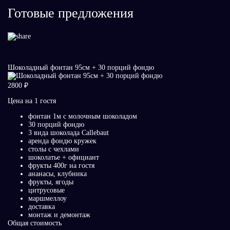
Готовые предложения
Шоколадный фонтан 95см + 30 порций фондю
2800 ₽
Цена на 1 гостя
фонтан 1м с молочным шоколадом
30 порций фондю
3 вида шоколада Callebaut
аренда фондю кружек
столы с чехлами
шоколатье + официант
фрукты 400г на гостя
ананасы, клубника
фрукты, ягоды
цитрусовые
маршмеллоу
доставка
монтаж и демонтаж
Общая стоимость