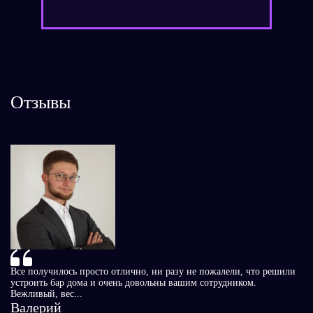
Отзывы
Сп
чу
бы
К
Все получилось просто отлично, ни разу не пожалели, что решили
Чи
устроить бар дома и очень довольны вашим сотрудником.
Вежливый, вес...
Валерий