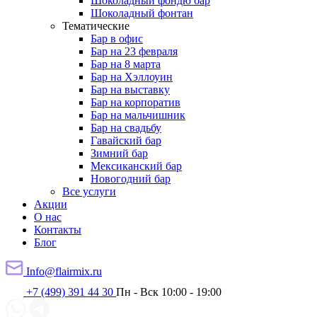
Шоколадный фондю бар
Шоколадный фонтан
Тематические
Бар в офис
Бар на 23 февраля
Бар на 8 марта
Бар на Хэллоуин
Бар на выставку
Бар на корпоратив
Бар на мальчишник
Бар на свадьбу
Гавайский бар
Зимний бар
Мексиканский бар
Новогодний бар
Все услуги
Акции
О нас
Контакты
Блог
Info@flairmix.ru
+7 (499) 391 44 30
Пн - Вск 10:00 - 19:00