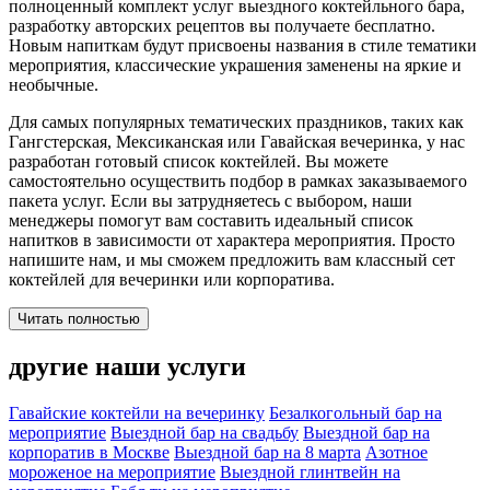
полноценный комплект услуг выездного коктейльного бара,
разработку авторских рецептов вы получаете бесплатно.
Новым напиткам будут присвоены названия в стиле тематики
мероприятия, классические украшения заменены на яркие и
необычные.
Для самых популярных тематических праздников, таких как
Гангстерская, Мексиканская или Гавайская вечеринка, у нас
разработан готовый список коктейлей. Вы можете
самостоятельно осуществить подбор в рамках заказываемого
пакета услуг. Если вы затрудняетесь с выбором, наши
менеджеры помогут вам составить идеальный список
напитков в зависимости от характера мероприятия. Просто
напишите нам, и мы сможем предложить вам классный сет
коктейлей для вечеринки или корпоратива.
Читать полностью
другие наши услуги
Гавайские коктейли на вечеринку
Безалкогольный бар на
мероприятие
Выездной бар на свадьбу
Выездной бар на
корпоратив в Москве
Выездной бар на 8 марта
Азотное
мороженое на мероприятие
Выездной глинтвейн на